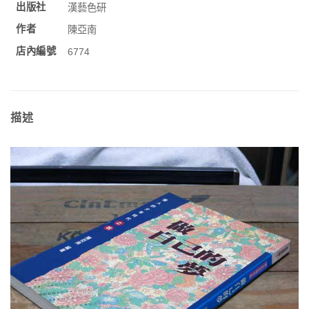
出版社
漢藝色研
作者
陳亞南
店內編號
6774
描述