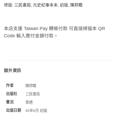
標籤:
三民書局
,
元史紀事本未
,
初版
,
陳邦瞻
本店支援 Taiwan Pay 轉帳付款 可直接掃描本 QR
Code 輸入應付金額付款。
額外資訊
作者
陳邦瞻
出版社
三民書局
書況
普通
出版日期
45年6月 初版