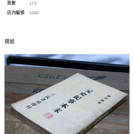
頁數
173
店內編號
1050
描述