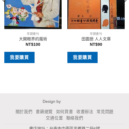
早期書刊
早期書刊
大開眼界的魔術
田園戀 人人文庫
NT$
100
NT$
90
我要購買
我要購買
Design by
關於我們
書籍總覽
如何買書
收書辦法
常見問題
交通位置
聯絡我們
書店地址：台南市中西區忠義路二段6號