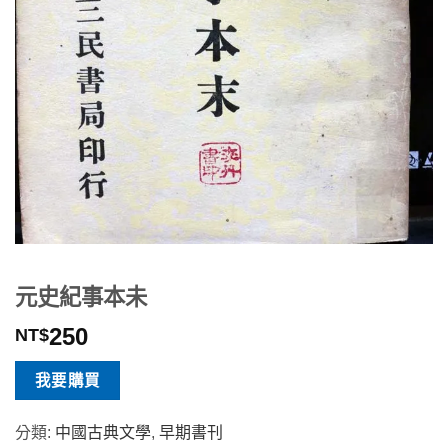
元史紀事本未
250
NT$
我要購買
分類:
中國古典文學
,
早期書刊