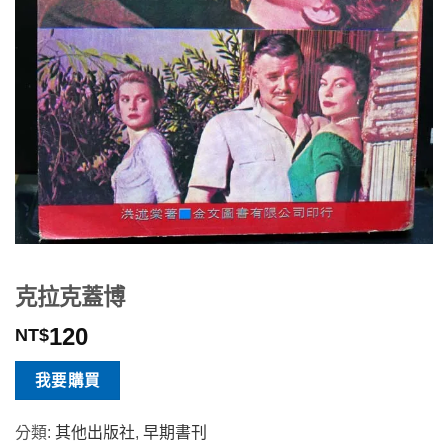
克拉克蓋博
120
NT$
我要購買
分類:
其他出版社
,
早期書刊