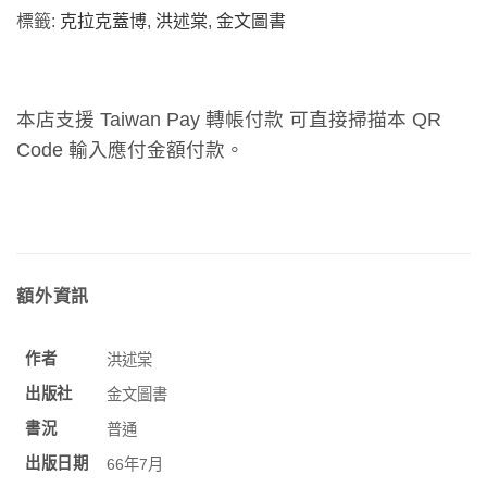
標籤:
克拉克蓋博
,
洪述棠
,
金文圖書
本店支援 Taiwan Pay 轉帳付款 可直接掃描本 QR
Code 輸入應付金額付款。
額外資訊
作者
洪述棠
出版社
金文圖書
書況
普通
出版日期
66年7月