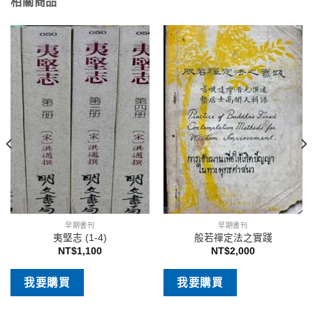
相關商品
早期書刊
早期書刊
夷堅志 (1-4)
般若禪定法之實踐
NT$
1,100
NT$
2,000
我要購買
我要購買