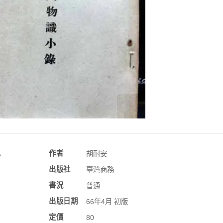
訊
作者
胡耐安
出版社
臺灣商務
書況
普通
出版日期
66年4月 初版
定價
80