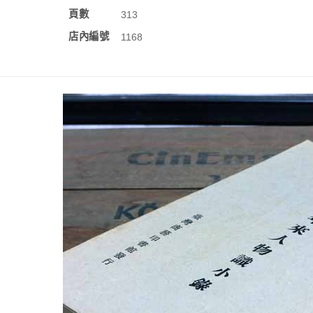
頁數
313
店內編號
1168