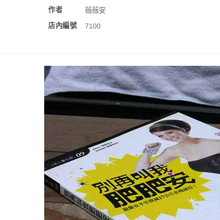
作者
薇薇安
店內編號
7100