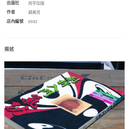
出版社
尚宇出版
作者
趙美芳
店內編號
6592
描述