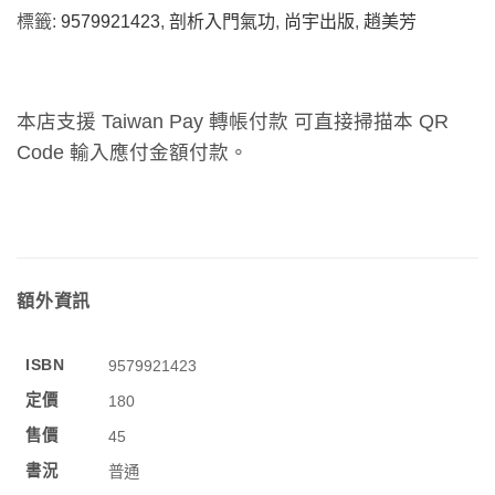
標籤:
9579921423
,
剖析入門氣功
,
尚宇出版
,
趙美芳
本店支援 Taiwan Pay 轉帳付款 可直接掃描本 QR
Code 輸入應付金額付款。
額外資訊
ISBN
9579921423
定價
180
售價
45
書況
普通