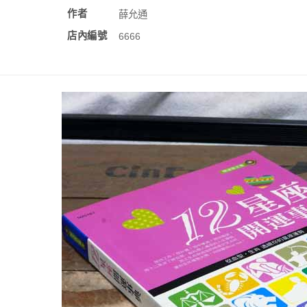
作者
薛允通
店內編號
6666