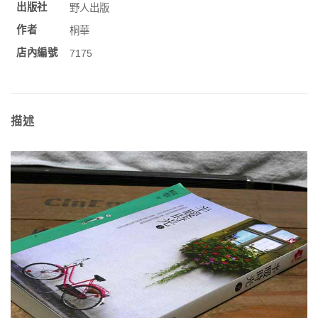
出版社
野人出版
作者
桐華
店內編號
7175
描述