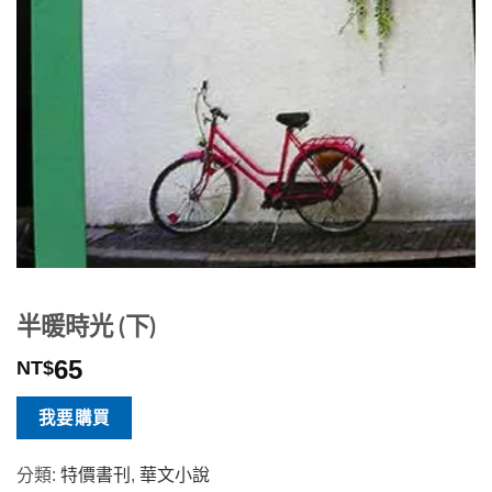
半暖時光 (下)
65
NT$
我要購買
分類:
特價書刊
,
華文小說