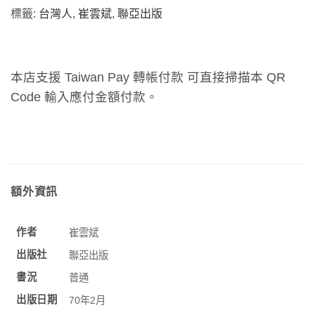
標籤:
台灣人
,
崔雲斌
,
聯亞出版
本店支援 Taiwan Pay 轉帳付款 可直接掃描本 QR
Code 輸入應付金額付款。
額外資訊
作者
崔雲斌
出版社
聯亞出版
書況
普通
出版日期
70年2月