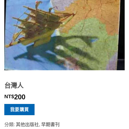
台灣人
200
NT$
我要購買
分類:
其他出版社
,
早期書刊