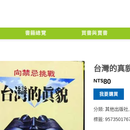
書籍總覽
買書與賣書
台灣的真
80
NT$
我要購買
分類:
其他出版社
標籤:
957350176