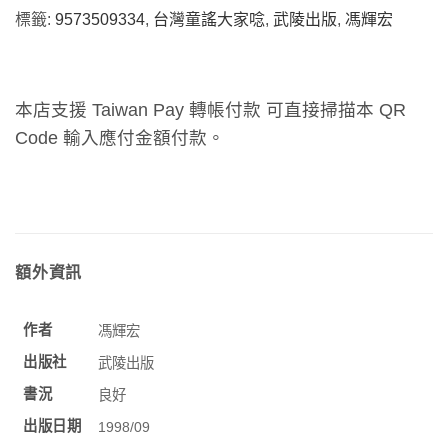
標籤:
9573509334
,
台灣童謠大家唸
,
武陵出版
,
馮輝宏
本店支援 Taiwan Pay 轉帳付款 可直接掃描本 QR
Code 輸入應付金額付款。
額外資訊
作者
馮輝宏
出版社
武陵出版
書況
良好
出版日期
1998/09