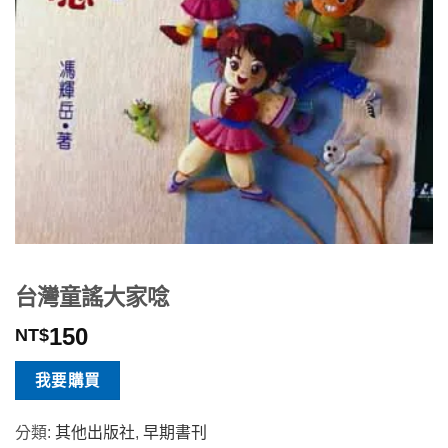
台灣童謠大家唸
150
NT$
我要購買
分類:
其他出版社
,
早期書刊