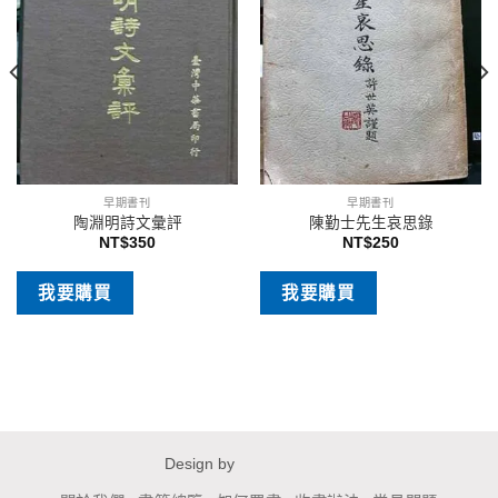
早期書刊
早期書刊
陶淵明詩文彙評
陳勤士先生哀思錄
NT$
350
NT$
250
我要購買
我要購買
Design by