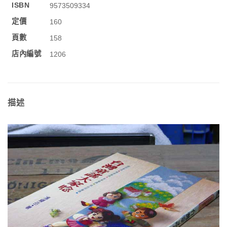
ISBN
9573509334
定價
160
頁數
158
店內編號
1206
描述