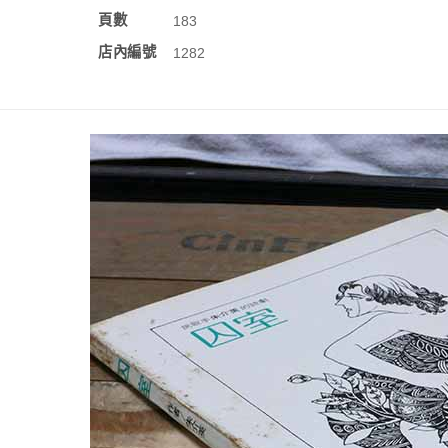
頁數
183
店內編號
1282