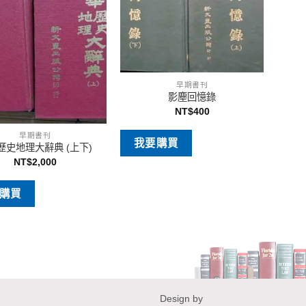
早期書刊
影塵回憶錄
NT$
400
早期書刊
我要購買
歷史地理大辭典 (上下)
NT$
2,000
購買
Design by