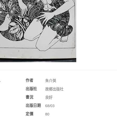
訊
作者
朱介英
出版社
故鄉出版社
書況
良好
出版日期
68/03
定價
80