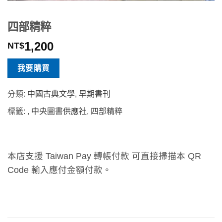
四部精粹
1,200
NT$
我要購買
分類:
中國古典文學
,
早期書刊
標籤:
,
中央圖書供應社
,
四部精粹
本店支援 Taiwan Pay 轉帳付款 可直接掃描本 QR
Code 輸入應付金額付款。