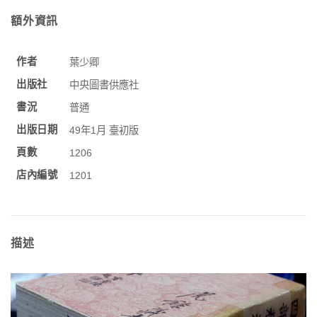
額外資訊
作者
葉少卿
出版社
中央圖書供應社
書況
普通
出版日期
49年1月 臺初版
頁數
1206
店內編號
1201
描述