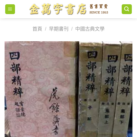
Skip
to
content
首頁
/
早期書刊
/
中國古典文學