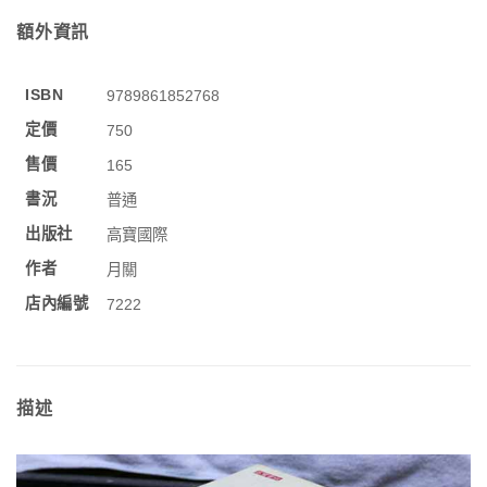
額外資訊
ISBN
9789861852768
定價
750
售價
165
書況
普通
出版社
高寶國際
作者
月關
店內編號
7222
描述