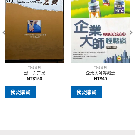
特價書刊
特價書刊
認同與差異
企業大師輕鬆談
NT$
150
NT$
40
我要購買
我要購買