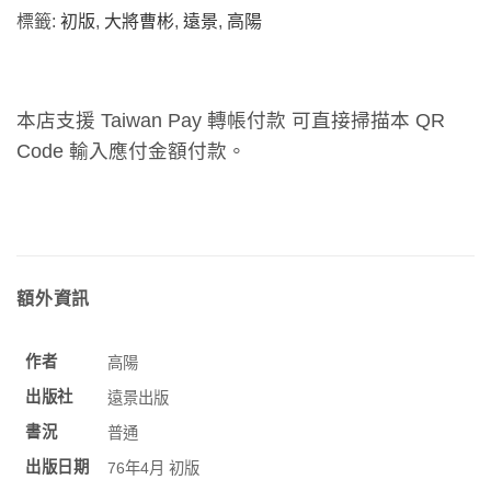
標籤:
初版
,
大將曹彬
,
遠景
,
高陽
本店支援 Taiwan Pay 轉帳付款 可直接掃描本 QR
Code 輸入應付金額付款。
額外資訊
作者
高陽
出版社
遠景出版
書況
普通
出版日期
76年4月 初版