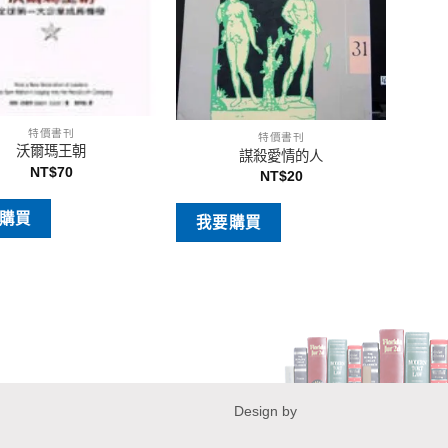
特價書刊
特價書刊
沃爾瑪王朝
謀殺愛情的人
NT$
70
NT$
20
購買
我要購買
Design by