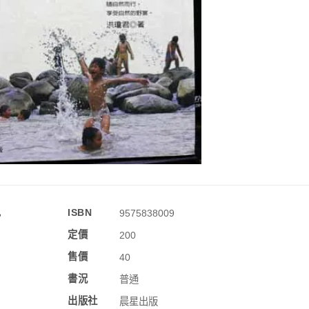
訊
ISBN
9575838009
定價
200
售價
40
書況
普通
出版社
晨星出版