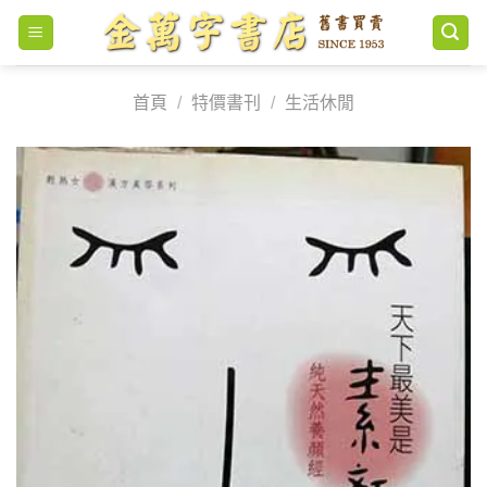
Skip
to
content
首頁
/
特價書刊
/
生活休閒