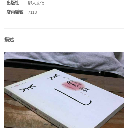
出版社
野人文化
店內編號
7113
描述