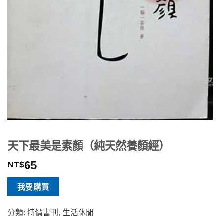
天下最美是素顏（純天然養顏經）
65
NT$
我要購買
分類:
特價書刊
,
生活休閒