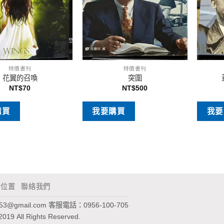
特價書刊
特價書刊
花翼的召喚
突圍
NT$
70
NT$
500
購買
我要購買
我要
通位置
聯絡我們
953@gmail.com
客服電話：0956-100-705
2019 All Rights Reserved.