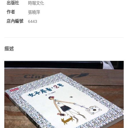
出版社
時報文化
作者
張曉萍
店內編號
6443
描述