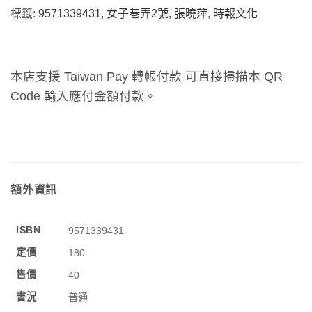
標籤:
9571339431
,
女子巷弄2號
,
張曉萍
,
時報文化
本店支援 Taiwan Pay 轉帳付款 可直接掃描本 QR
Code 輸入應付金額付款。
額外資訊
ISBN
9571339431
定價
180
售價
40
書況
普通