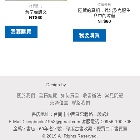
特價書刊
特價書刊
隱藏的真相：找出及克服生
黃宗羲詩文
命中的障礙
NT$
60
NT$
60
我要購買
我要購買
Design by
關於我們
書籍總覽
如何買書
收書辦法
常見問題
交通位置
聯絡我們
書店地址：台南市中西區忠義路二段6號
E-Mail：
kingbooks1953@gmail.com
客服電話：0956-100-705
金萬字書店 - 60年老字號，珍版古書收藏、優質二手書買賣
© 2019 All Rights Reserved.