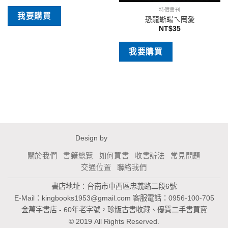
特價書刊
我要購買
恐龍蜥蝪ㄟ罔愛
NT$
35
我要購買
Design by
關於我們
書籍總覽
如何買書
收書辦法
常見問題
交通位置
聯絡我們
書店地址：台南市中西區忠義路二段6號
E-Mail：
kingbooks1953@gmail.com
客服電話：0956-100-705
金萬字書店 - 60年老字號，珍版古書收藏、優質二手書買賣
© 2019 All Rights Reserved.