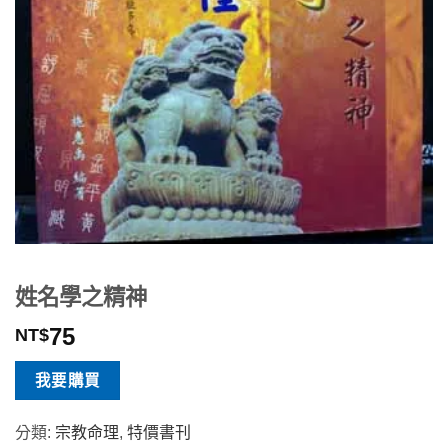
姓名學之精神
75
NT$
我要購買
分類:
宗教命理
,
特價書刊