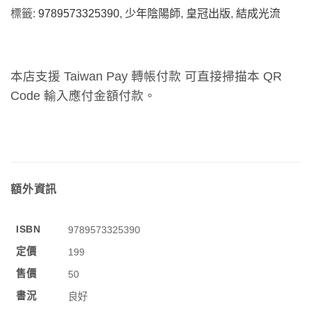
標籤:
9789573325390
,
少年陰陽師
,
皇冠出版
,
結成光流
本店支援 Taiwan Pay 轉帳付款 可直接掃描本 QR
Code 輸入應付金額付款。
額外資訊
ISBN
9789573325390
定價
199
售價
50
書況
良好