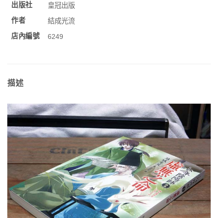
出版社
皇冠出版
作者
結成光流
店內編號
6249
描述