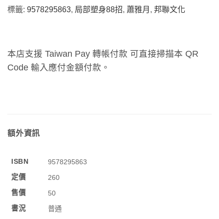
標籤:
9578295863
,
局部塑身88招
,
蕭雅月
,
邦聯文化
本店支援 Taiwan Pay 轉帳付款 可直接掃描本 QR
Code 輸入應付金額付款。
額外資訊
ISBN
9578295863
定價
260
售價
50
書況
普通