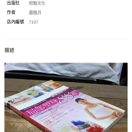
出版社
邦聯文化
作者
蕭雅月
店內編號
7107
描述