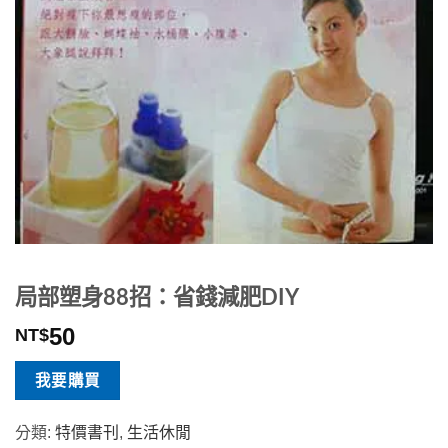
局部塑身88招：省錢減肥DIY
50
NT$
我要購買
分類:
特價書刊
,
生活休閒