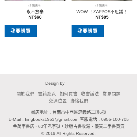
特價書刊
特價書刊
永不放棄
WOW ！ZAPPOS不思議！
NT$
60
NT$
85
我要購買
我要購買
Design by
關於我們
書籍總覽
如何買書
收書辦法
常見問題
交通位置
聯絡我們
書店地址：台南市中西區忠義路二段6號
E-Mail：
kingbooks1953@gmail.com
客服電話：0956-100-705
金萬字書店 - 60年老字號，珍版古書收藏、優質二手書買賣
© 2019 All Rights Reserved.