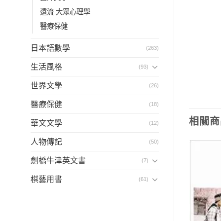
遠流 大眾心理學
醫療保健
日本語數學
(263)
生活風格
(93)
世界文學
(26)
醫療保健
(18)
相關商
華文文學
(12)
人物傳記
(50)
劍橋牛津英文書
(7)
棋藝用書
(61)