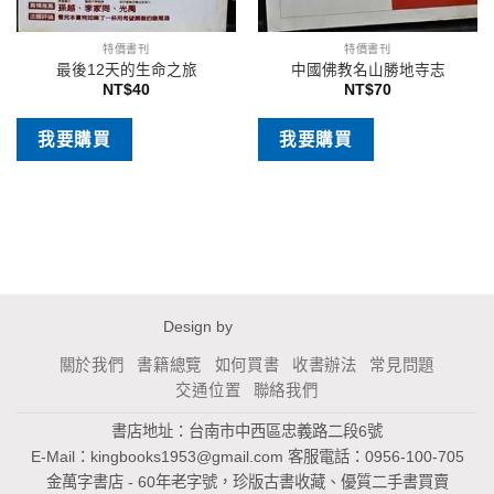
特價書刊
特價書刊
最後12天的生命之旅
中國佛教名山勝地寺志
NT$
40
NT$
70
我要購買
我要購買
Design by
關於我們
書籍總覽
如何買書
收書辦法
常見問題
交通位置
聯絡我們
書店地址：台南市中西區忠義路二段6號
E-Mail：
kingbooks1953@gmail.com
客服電話：0956-100-705
金萬字書店 - 60年老字號，珍版古書收藏、優質二手書買賣