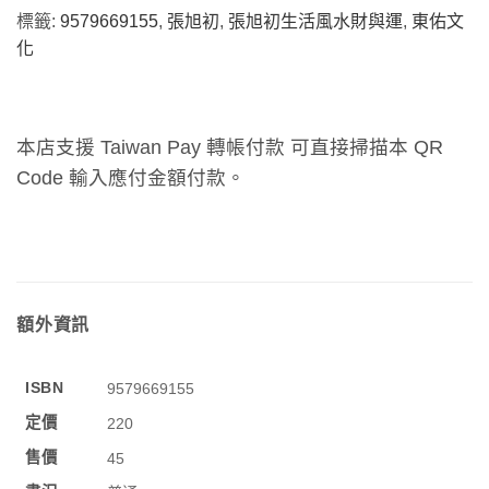
標籤:
9579669155
,
張旭初
,
張旭初生活風水財與運
,
東佑文
化
本店支援 Taiwan Pay 轉帳付款 可直接掃描本 QR
Code 輸入應付金額付款。
額外資訊
ISBN
9579669155
定價
220
售價
45