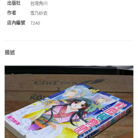
出版社
台灣角川
作者
雪乃紗衣
店內編號
7240
描述