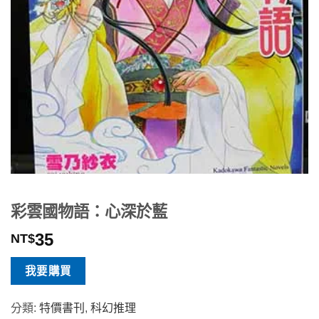
彩雲國物語：心深於藍
35
NT$
我要購買
分類:
特價書刊
,
科幻推理