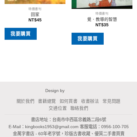
特價書刊
特價書刊
回家
覺．教導的智慧
NT$
45
NT$
35
我要購買
我要購買
Design by
關於我們
書籍總覽
如何買書
收書辦法
常見問題
交通位置
聯絡我們
書店地址：台南市中西區忠義路二段6號
E-Mail：
kingbooks1953@gmail.com
客服電話：0956-100-705
金萬字書店 - 60年老字號，珍版古書收藏、優質二手書買賣