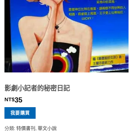
影劇小記者的秘密日記
35
NT$
我要購買
分類:
特價書刊
,
華文小說