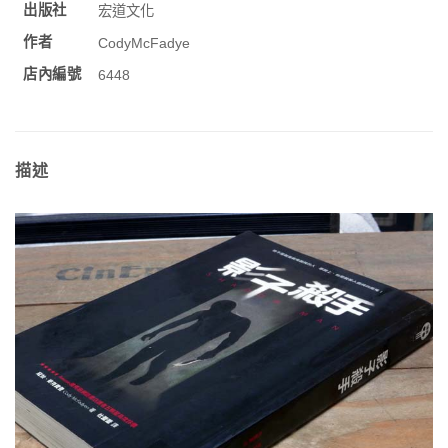
出版社
宏道文化
作者
CodyMcFadye
店內編號
6448
描述