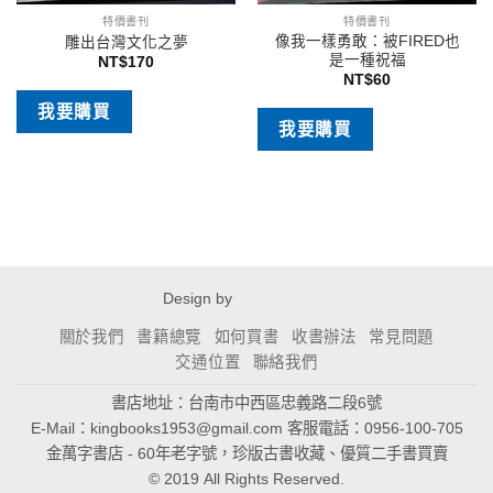
特價書刊
特價書刊
像我一樣勇敢：被FIRED也
雕出台灣文化之夢
是一種祝福
NT$
170
NT$
60
我要購買
我要購買
Design by
關於我們
書籍總覽
如何買書
收書辦法
常見問題
交通位置
聯絡我們
書店地址：台南市中西區忠義路二段6號
E-Mail：
kingbooks1953@gmail.com
客服電話：0956-100-705
金萬字書店 - 60年老字號，珍版古書收藏、優質二手書買賣
© 2019 All Rights Reserved.