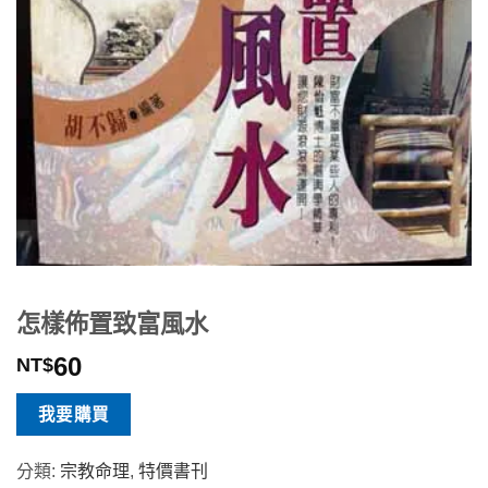
怎樣佈置致富風水
60
NT$
我要購買
分類:
宗教命理
,
特價書刊