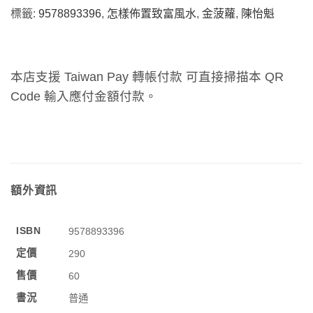
標籤:
9578893396
,
怎樣佈置致富風水
,
金菠蘿
,
陳怡魁
本店支援 Taiwan Pay 轉帳付款 可直接掃描本 QR
Code 輸入應付金額付款。
額外資訊
ISBN
9578893396
定價
290
售價
60
書況
普通