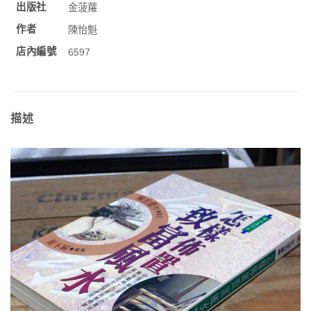
出版社
金菠蘿
作者
陳怡魁
店內編號
6597
描述