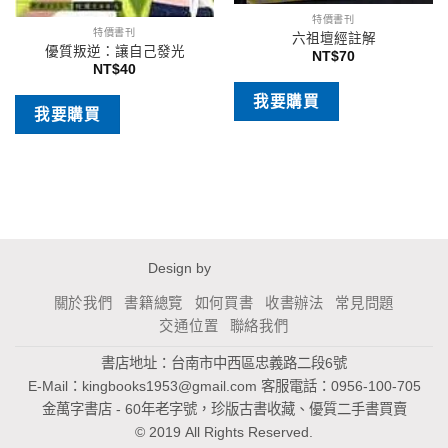
特價書刊
特價書刊
六祖壇經註解
優質叛逆：讓自己發光
NT$
70
NT$
40
我要購買
我要購買
Design by
關於我們
書籍總覽
如何買書
收書辦法
常見問題
交通位置
聯絡我們
書店地址：台南市中西區忠義路二段6號
E-Mail：
kingbooks1953@gmail.com
客服電話：0956-100-705
金萬字書店 - 60年老字號，珍版古書收藏、優質二手書買賣
© 2019 All Rights Reserved.