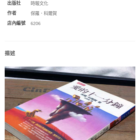
出版社
時報文化
作者
保羅．科爾賀
店內編號
6206
描述