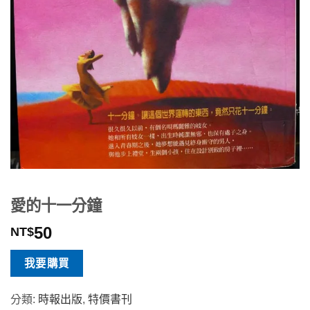
愛的十一分鐘
50
NT$
我要購買
分類:
時報出版
,
特價書刊