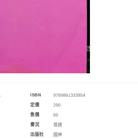
訊
ISBN
9789861333854
定價
290
售價
60
書況
普通
出版社
圓神