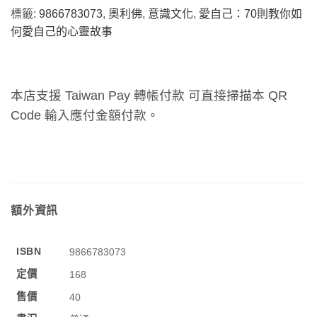
標籤:
9866783073
,
奧利佛
,
意識文化
,
愛自己：70則教你如
何愛自己的心靈故事
本店支援 Taiwan Pay 轉帳付款 可直接掃描本 QR
Code 輸入應付金額付款。
額外資訊
ISBN
9866783073
定價
168
售價
40