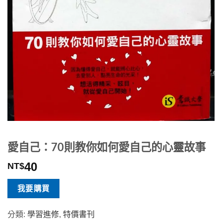
愛自己：70則教你如何愛自己的心靈故事
40
NT$
我要購買
分類:
學習進修
,
特價書刊