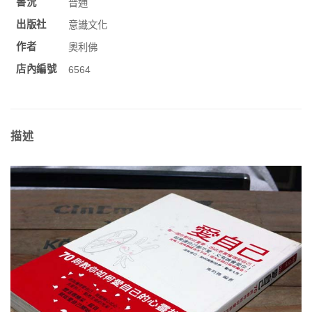
書況
普通
出版社
意識文化
作者
奧利佛
店內編號
6564
描述