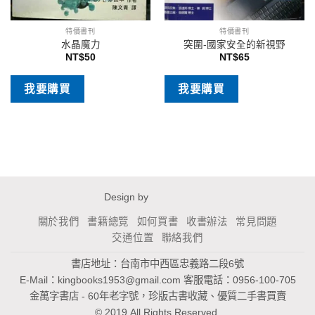
特價書刊
特價書刊
水晶魔力
突圍-國家安全的新視野
NT$
50
NT$
65
我要購買
我要購買
Design by
關於我們
書籍總覽
如何買書
收書辦法
常見問題
交通位置
聯絡我們
書店地址：台南市中西區忠義路二段6號
E-Mail：
kingbooks1953@gmail.com
客服電話：0956-100-705
金萬字書店 - 60年老字號，珍版古書收藏、優質二手書買賣
© 2019 All Rights Reserved.