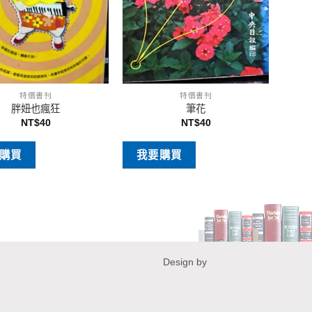
特價書刊
特價書刊
胖妞也瘋狂
筆花
NT$
40
NT$
40
購買
我要購買
Design by