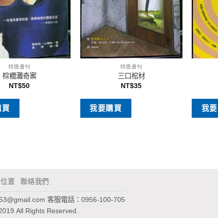
特價書刊
特價書刊
棕櫚灘奇案
三口棺材
NT$
50
NT$
35
購買
我要購買
我要
通位置
聯絡我們
953@gmail.com
客服電話：0956-100-705
2019 All Rights Reserved.