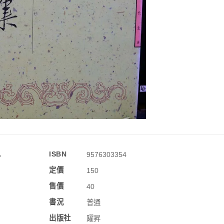
訊
ISBN
9576303354
定價
150
售價
40
書況
普通
出版社
躍昇