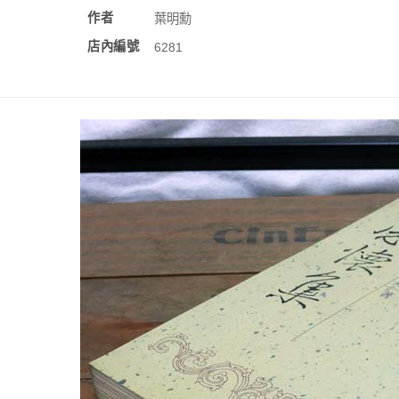
作者
葉明勳
店內編號
6281