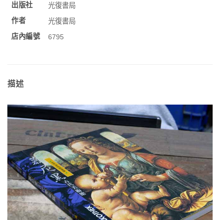
出版社
光復書局
作者
光復書局
店內編號
6795
描述