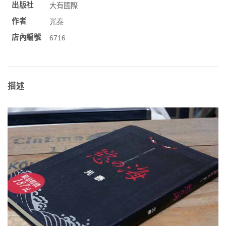
出版社
大有國際
作者
光泰
店內編號
6716
描述