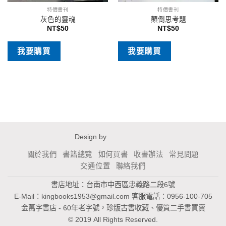
特價書刊
特價書刊
灰色的靈魂
顛倒思考題
NT$
50
NT$
50
我要購買
我要購買
Design by
關於我們
書籍總覽
如何買書
收書辦法
常見問題
交通位置
聯絡我們
書店地址：台南市中西區忠義路二段6號
E-Mail：
kingbooks1953@gmail.com
客服電話：0956-100-705
金萬字書店 - 60年老字號，珍版古書收藏、優質二手書買賣
© 2019 All Rights Reserved.