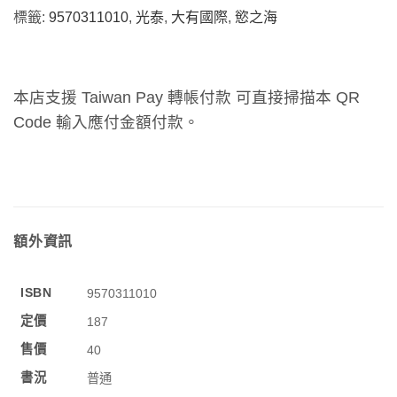
標籤:
9570311010
,
光泰
,
大有國際
,
慾之海
本店支援 Taiwan Pay 轉帳付款 可直接掃描本 QR
Code 輸入應付金額付款。
額外資訊
ISBN
9570311010
定價
187
售價
40
書況
普通