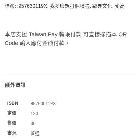
標籤:
:957630119X
,
我多麼想打個噴嚏
,
躍昇文化
,
麥高
本店支援 Taiwan Pay 轉帳付款 可直接掃描本 QR
Code 輸入應付金額付款。
額外資訊
ISBN
957630119X
定價
130
售價
30
書況
普通