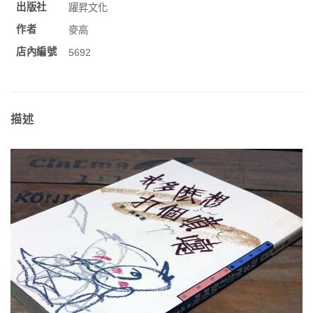
出版社
躍昇文化
作者
麥高
店內編號
5692
描述