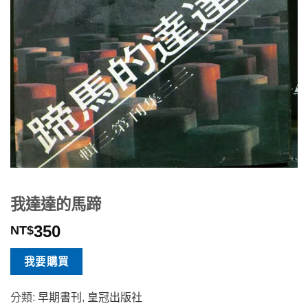
我達達的馬蹄
350
NT$
我要購買
分類:
早期書刊
,
皇冠出版社