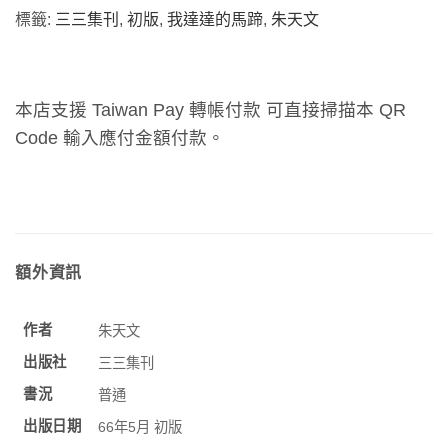
標籤:
三三集刊
,
初版
,
我達達的馬蹄
,
朱天文
本店支援 Taiwan Pay 轉帳付款 可直接掃描本 QR
Code 輸入應付金額付款。
額外資訊
作者
朱天文
出版社
三三集刊
書況
普通
出版日期
66年5月 初版