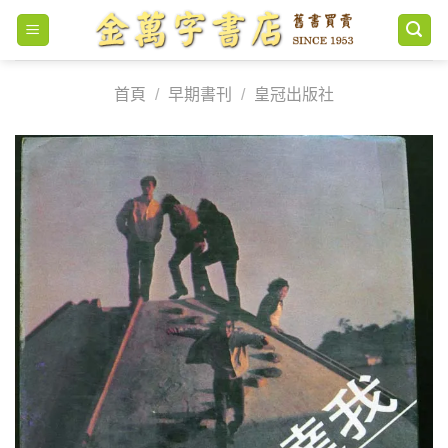
Skip
to
content
首頁
/
早期書刊
/
皇冠出版社