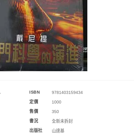
訊
ISBN
9781403159434
定價
1000
售價
350
書況
全新未拆封
出版社
山達基