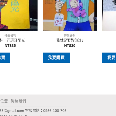
特價書刊
特價書刊
杯！西班牙陽光
我就是要教你詐3
NT$
35
NT$
30
購買
我要購買
我要
通位置
聯絡我們
953@gmail.com
客服電話：0956-100-705