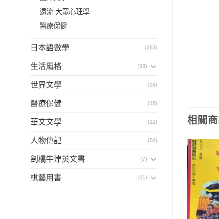
遠流 大眾心理學
醫療保健
日本語數學
(263)
生活風格
(93)
世界文學
(26)
醫療保健
(18)
相關商
華文文學
(12)
人物傳記
(50)
劍橋牛津英文書
(7)
棋藝用書
(61)