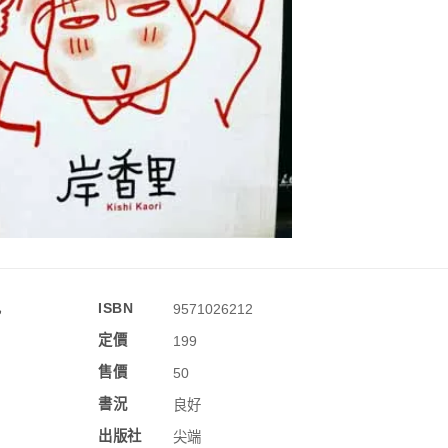
訊
ISBN
9571026212
定價
199
售價
50
書況
良好
出版社
尖端