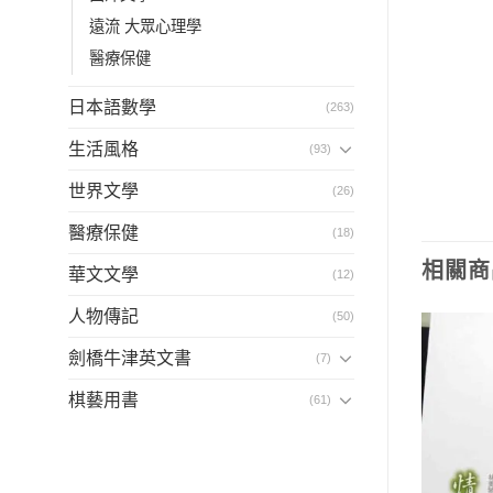
遠流 大眾心理學
醫療保健
日本語數學
(263)
生活風格
(93)
世界文學
(26)
醫療保健
(18)
相關商
華文文學
(12)
人物傳記
(50)
劍橋牛津英文書
(7)
棋藝用書
(61)