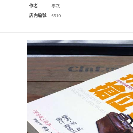
作者
麥寇
店內編號
6510