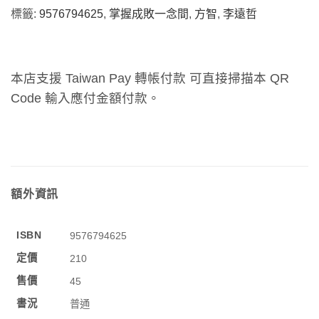
標籤:
9576794625
,
掌握成敗一念間
,
方智
,
李遠哲
本店支援 Taiwan Pay 轉帳付款 可直接掃描本 QR
Code 輸入應付金額付款。
額外資訊
ISBN
9576794625
定價
210
售價
45
書況
普通