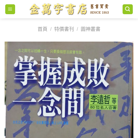
Skip
to
content
首頁
/
特價書刊
/
圓神叢書