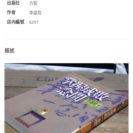
出版社
方智
作者
李遠哲
店內編號
6297
描述