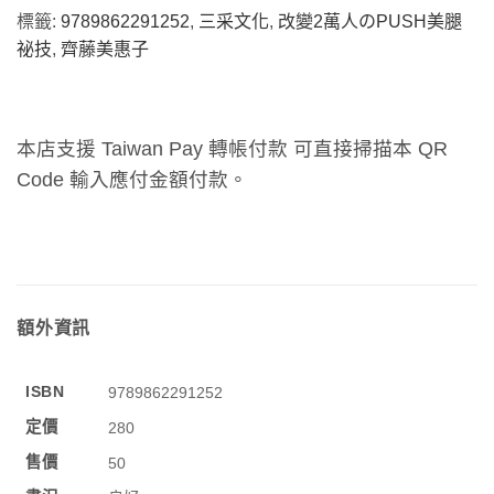
標籤:
9789862291252
,
三采文化
,
改變2萬人のPUSH美腿
祕技
,
齊藤美惠子
本店支援 Taiwan Pay 轉帳付款 可直接掃描本 QR
Code 輸入應付金額付款。
額外資訊
ISBN
9789862291252
定價
280
售價
50