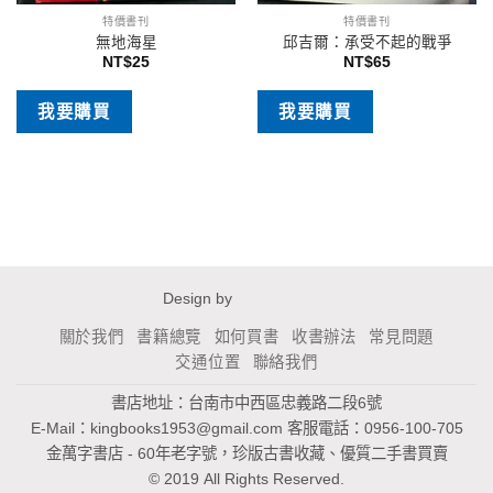
特價書刊
特價書刊
無地海星
邱吉爾：承受不起的戰爭
NT$
25
NT$
65
我要購買
我要購買
Design by
關於我們
書籍總覽
如何買書
收書辦法
常見問題
交通位置
聯絡我們
書店地址：台南市中西區忠義路二段6號
E-Mail：
kingbooks1953@gmail.com
客服電話：0956-100-705
金萬字書店 - 60年老字號，珍版古書收藏、優質二手書買賣
© 2019 All Rights Reserved.