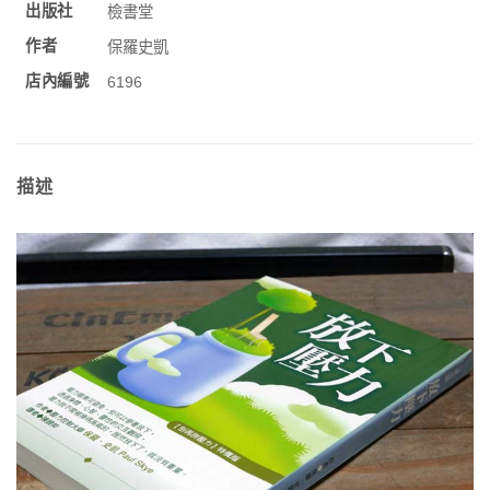
出版社
檢書堂
作者
保羅史凱
店內編號
6196
描述