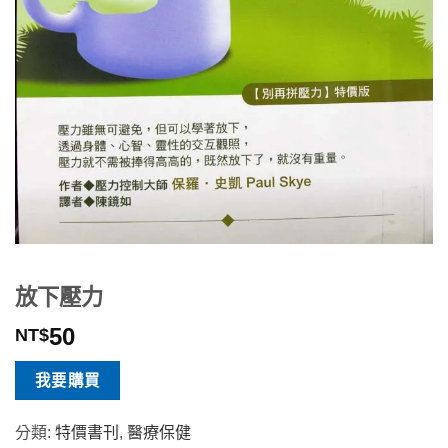
放下壓力
50
NT$
我要購買
分類:
特價書刊
,
醫療保健