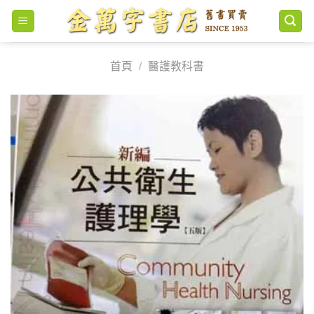
Skip
to
content
首頁
/
醫護教科書