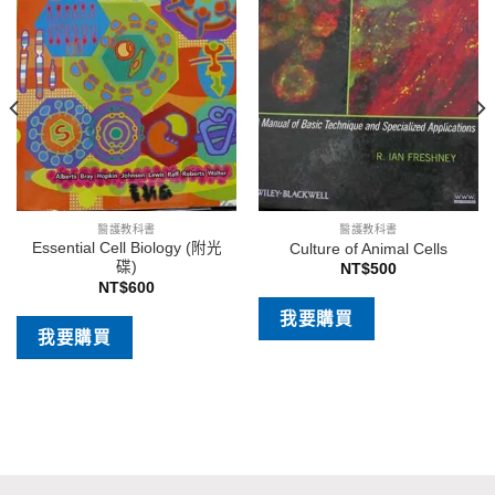
醫護教科書
醫護教科書
Essential Cell Biology (附光
Culture of Animal Cells
碟)
NT$
500
NT$
600
我要購買
我要購買