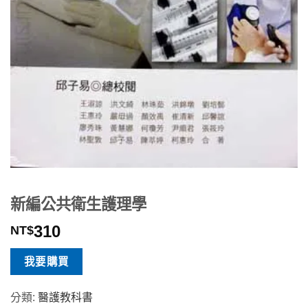
新編公共衛生護理學
310
NT$
我要購買
分類:
醫護教科書