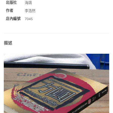
出版社
海鴿
作者
李浩然
店內編號
7045
描述