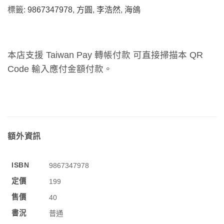
標籤:
9867347978
,
方圓
,
李浩然
,
海鴿
本店支援 Taiwan Pay 轉帳付款 可直接掃描本 QR
Code 輸入應付金額付款。
額外資訊
ISBN
9867347978
定價
199
售價
40
書況
普通