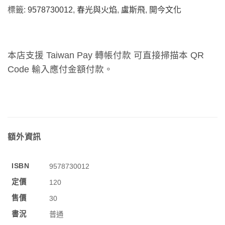
標籤:
9578730012
,
春光與火焰
,
盧斯飛
,
開今文化
本店支援 Taiwan Pay 轉帳付款 可直接掃描本 QR
Code 輸入應付金額付款。
額外資訊
ISBN
9578730012
定價
120
售價
30
書況
普通