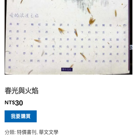
春光與火焰
30
NT$
我要購買
分類:
特價書刊
,
華文文學