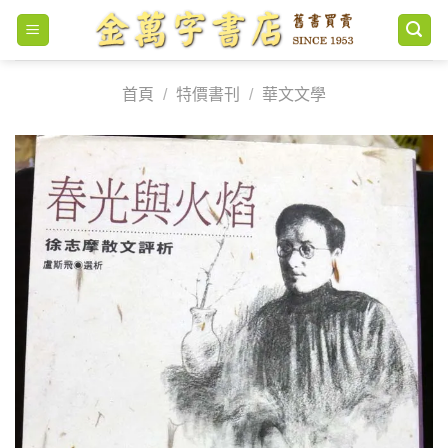
Skip
to
content
首頁
/
特價書刊
/
華文文學