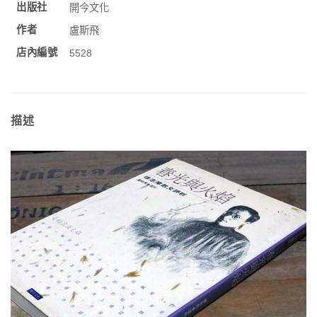
出版社
開今文化
作者
盧斯飛
店內編號
5528
描述