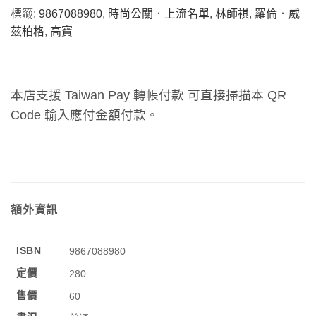
標籤:
9867088980
,
時尚公關．上流名單
,
林師祺
,
羅倫．威
茲柏格
,
高寶
本店支援 Taiwan Pay 轉帳付款 可直接掃描本 QR
Code 輸入應付金額付款。
額外資訊
ISBN
9867088980
定價
280
售價
60