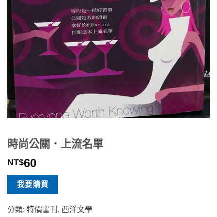
時尚公關．上流名單
60
NT$
我要購買
分類:
特價書刊
,
西洋文學