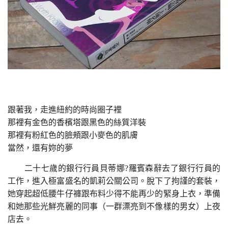
跟著我，走進紐約的時尚圈子裡
那裡有金色的香檳塔跟黑色的絲質洋裝
那裡有粉紅色的臉頰跟小麥色的肌膚
當然，還有妳的夢
二十七歲的銀行行員貝蒂娜?羅賓森辭去了銀行行員的
工作，進入極富盛名的凱莉公關公司。脫下了拘謹的套裝，
她穿起超低腰牛仔褲跟布料少得不能再少的緊身上衣，準備
和她那些光鮮亮麗的同事（一群漂亮到不像樣的男女）上夜
店去。