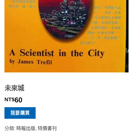
未來城
60
NT$
我要購買
分類:
時報出版
,
特價書刊