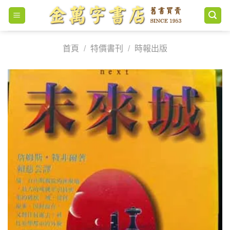
Skip
to
content
首頁
/
特價書刊
/
時報出版