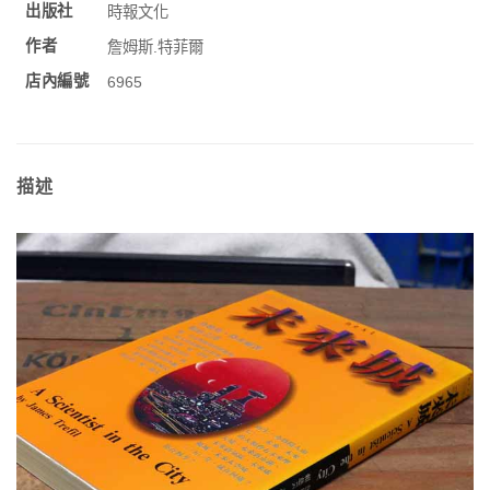
出版社
時報文化
作者
詹姆斯.特菲爾
店內編號
6965
描述