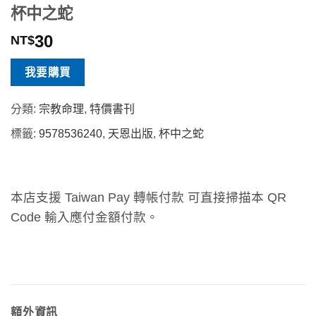
杯中之蛇
30
NT$
我要購買
分類:
宗教命理
,
特價書刊
標籤:
9578536240
,
天恩出版
,
杯中之蛇
本店支援 Taiwan Pay 轉帳付款 可直接掃描本 QR
Code 輸入應付金額付款。
額外資訊