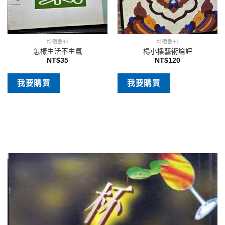
特價書刊
特價書刊
怎樣生活不生氣
楊小樓藝術論評
NT$
35
NT$
120
我要購買
我要購買