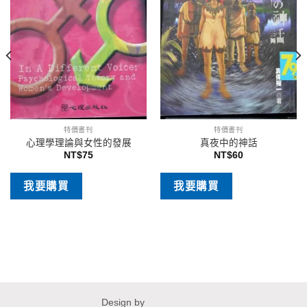
特價書刊
特價書刊
心理學理論與女性的發展
真夜中的神話
NT$
75
NT$
60
我要購買
我要購買
Design by