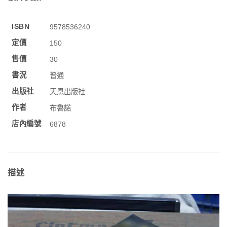
ISBN
9578536240
定價
150
售價
30
書況
普通
出版社
天恩出版社
作者
布魯諾
店內編號
6878
描述