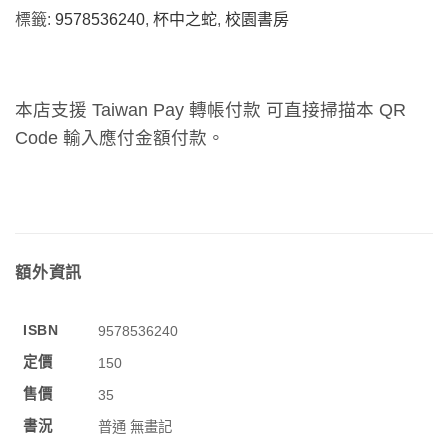
標籤:
9578536240
,
杯中之蛇
,
校園書房
本店支援 Taiwan Pay 轉帳付款 可直接掃描本 QR
Code 輸入應付金額付款。
額外資訊
ISBN
9578536240
定價
150
售價
35
書況
普通 無畫記