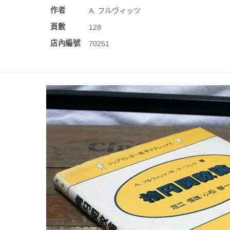
作者
A. フルヴィッツ
頁數
128
店內編號
70251