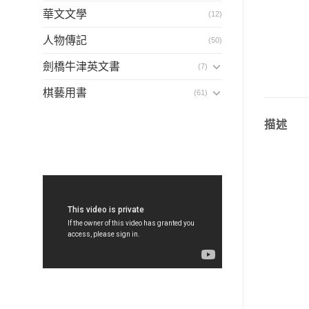
華文文學
(12)
人物傳記
(50)
劍橋牛津英文書
(7)
棋藝用書
(61)
描述